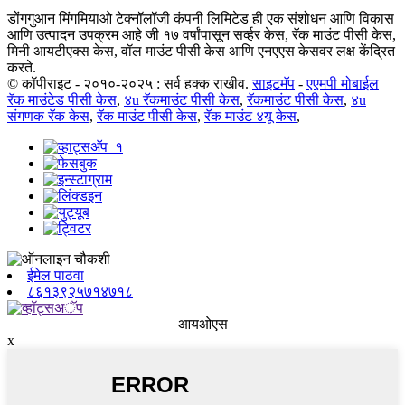
डोंगगुआन मिंगमियाओ टेक्नॉलॉजी कंपनी लिमिटेड ही एक संशोधन आणि विकास
आणि उत्पादन उपक्रम आहे जी १७ वर्षांपासून सर्व्हर केस, रॅक माउंट पीसी केस,
मिनी आयटीएक्स केस, वॉल माउंट पीसी केस आणि एनएएस केसवर लक्ष केंद्रित
करते.
© कॉपीराइट - २०१०-२०२५ : सर्व हक्क राखीव.
साइटमॅप
-
एएमपी मोबाईल
रॅक माउंटेड पीसी केस
,
४u रॅकमाउंट पीसी केस
,
रॅकमाउंट पीसी केस
,
४u
संगणक रॅक केस
,
रॅक माउंट पीसी केस
,
रॅक माउंट ४यू केस
,
ईमेल पाठवा
८६१३९२५७१४७१८
आयओएस
x