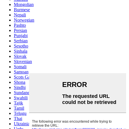
Mongolian
Burmese
Nepali
Norwegian
Pashto
Persian
Punjabi
Serbian
Sesotho
Sinhala
Slovak
Slovenian
Somali
Samoan
Scots Gaelic
Shona
Sindhi
Sundanese
Swahili
Tajik
Tamil
Telugu
Thai
Ukrainian
Urdu