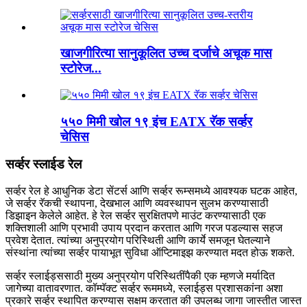
खाजगीरित्या सानुकूलित उच्च दर्जाचे अचूक मास
स्टोरेज...
५५० मिमी खोल १९ इंच EATX रॅक सर्व्हर
चेसिस
सर्व्हर स्लाईड रेल
सर्व्हर रेल हे आधुनिक डेटा सेंटर्स आणि सर्व्हर रूम्समध्ये आवश्यक घटक आहेत,
जे सर्व्हर रॅकची स्थापना, देखभाल आणि व्यवस्थापन सुलभ करण्यासाठी
डिझाइन केलेले आहेत. हे रेल सर्व्हर सुरक्षितपणे माउंट करण्यासाठी एक
शक्तिशाली आणि प्रभावी उपाय प्रदान करतात आणि गरज पडल्यास सहज
प्रवेश देतात. त्यांच्या अनुप्रयोग परिस्थिती आणि कार्ये समजून घेतल्याने
संस्थांना त्यांच्या सर्व्हर पायाभूत सुविधा ऑप्टिमाइझ करण्यात मदत होऊ शकते.
सर्व्हर स्लाईड्ससाठी मुख्य अनुप्रयोग परिस्थितींपैकी एक म्हणजे मर्यादित
जागेच्या वातावरणात. कॉम्पॅक्ट सर्व्हर रूममध्ये, स्लाईड्स प्रशासकांना अशा
प्रकारे सर्व्हर स्थापित करण्यास सक्षम करतात की उपलब्ध जागा जास्तीत जास्त