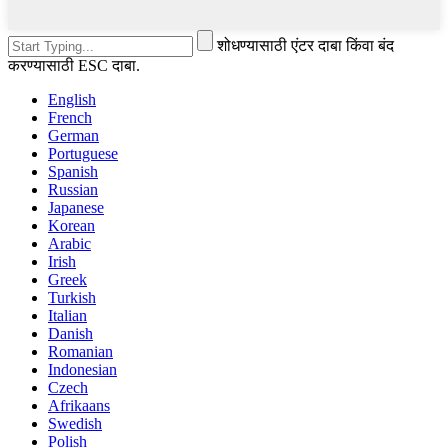
शोधण्यासाठी एंटर दाबा किंवा बंद
करण्यासाठी ESC दाबा.
English
French
German
Portuguese
Spanish
Russian
Japanese
Korean
Arabic
Irish
Greek
Turkish
Italian
Danish
Romanian
Indonesian
Czech
Afrikaans
Swedish
Polish