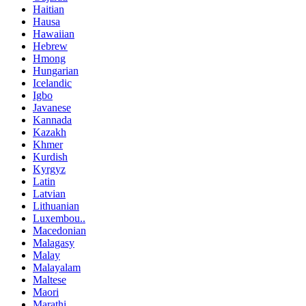
Haitian
Hausa
Hawaiian
Hebrew
Hmong
Hungarian
Icelandic
Igbo
Javanese
Kannada
Kazakh
Khmer
Kurdish
Kyrgyz
Latin
Latvian
Lithuanian
Luxembou..
Macedonian
Malagasy
Malay
Malayalam
Maltese
Maori
Marathi