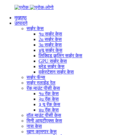
मुखपृष्ठ
उत्पादने
सर्व्हर केस
१u सर्व्हर केस
2u सर्व्हर केस
3u सर्व्हर केस
४यू सर्व्हर केस
लिक्विड कूलिंग सर्व्हर केस
GPU सर्व्हर केस
ब्लेड सर्व्हर केस
वर्कस्टेशन सर्व्हर केस
सर्व्हर फॅन्स
सर्व्हर स्लाईड रेल
रॅक माउंट पीसी केस
१u रॅक केस
२u रॅक केस
३ यू रॅक केस
४u रॅक केस
वॉल माउंट पीसी केस
मिनी आयटीएक्स केस
नास केस
खाण कामगार केस