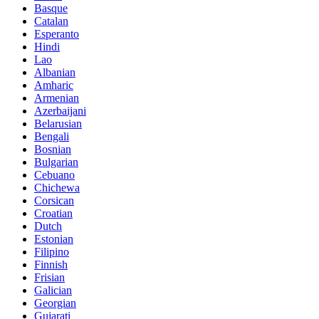
Basque
Catalan
Esperanto
Hindi
Lao
Albanian
Amharic
Armenian
Azerbaijani
Belarusian
Bengali
Bosnian
Bulgarian
Cebuano
Chichewa
Corsican
Croatian
Dutch
Estonian
Filipino
Finnish
Frisian
Galician
Georgian
Gujarati