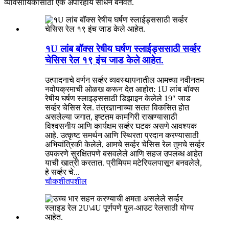
व्यावसायिकांसाठी एक अपरिहार्य साधन बनवते.
१U लांब बॉक्स रेषीय घर्षण स्लाईड्ससाठी सर्व्हर
चेसिस रेल १९ इंच जाड केले आहेत.
उत्पादनाचे वर्णन सर्व्हर व्यवस्थापनातील आमच्या नवीनतम
नवोपक्रमाची ओळख करून देत आहोत: 1U लांब बॉक्स
रेषीय घर्षण स्लाइड्ससाठी डिझाइन केलेले 19″ जाड
सर्व्हर चेसिस रेल. तंत्रज्ञानाच्या सतत विकसित होत
असलेल्या जगात, इष्टतम कामगिरी राखण्यासाठी
विश्वसनीय आणि कार्यक्षम सर्व्हर घटक असणे आवश्यक
आहे. उत्कृष्ट समर्थन आणि स्थिरता प्रदान करण्यासाठी
अभियांत्रिकी केलेले, आमचे सर्व्हर चेसिस रेल तुमचे सर्व्हर
उपकरणे सुरक्षितपणे बसवलेले आणि सहज उपलब्ध आहेत
याची खात्री करतात. प्रीमियम मटेरियलपासून बनवलेले,
हे सर्व्हर चे...
चौकशी
तपशील