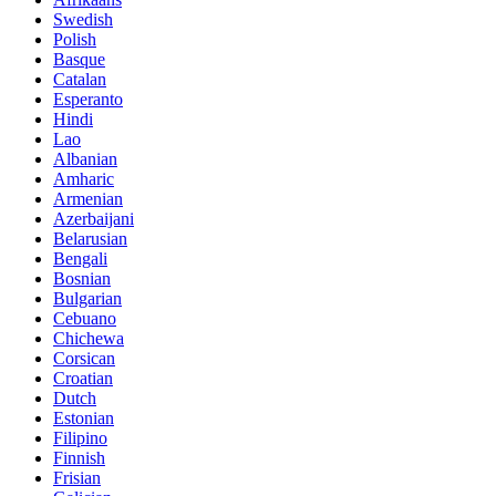
Swedish
Polish
Basque
Catalan
Esperanto
Hindi
Lao
Albanian
Amharic
Armenian
Azerbaijani
Belarusian
Bengali
Bosnian
Bulgarian
Cebuano
Chichewa
Corsican
Croatian
Dutch
Estonian
Filipino
Finnish
Frisian