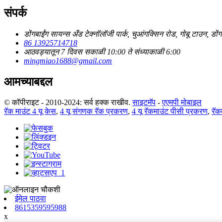
संपर्क
डोंगबाईंग सायन्स अँड टेक्नॉलॉजी पार्क, चुआंगक्सिन रोड, गोबू टाउन, डोंग
86 13925714718
आठवड्यातून 7 दिवस सकाळी 10:00 ते संध्याकाळी 6:00
mingmiao1688@gmail.com
आमच्याबद्दल
© कॉपीराइट - 2010-2024: सर्व हक्क राखीव.
साइटमॅप
-
एएमपी मोबाइल
रॅक माउंट 4 यू केस
,
4 यू संगणक रॅक प्रकरण
,
4 यू रॅकमाउंट पीसी प्रकरण
,
रॅक
ईमेल पाठवा
8615359595988
x