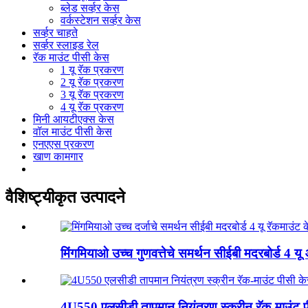
ब्लेड सर्व्हर केस
वर्कस्टेशन सर्व्हर केस
सर्व्हर चाहते
सर्व्हर स्लाइड रेल
रॅक माउंट पीसी केस
1 यू रॅक प्रकरण
2 यू रॅक प्रकरण
3 यू रॅक प्रकरण
4 यू रॅक प्रकरण
मिनी आयटीएक्स केस
वॉल माउंट पीसी केस
एनएएस प्रकरण
खाण कामगार
वैशिष्ट्यीकृत उत्पादने
मिंगमियाओ उच्च गुणवत्तेचे समर्थन सीईबी मदरबोर्ड 4 यू
4U550 एलसीडी तापमान नियंत्रण स्क्रीन रॅक-माउंट 