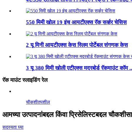
550 मिमी खोल 19 इंच आयटीएक्स रॅक सर्व्हर चेसिस
2 यू मिनी आयटीएक्स केस स्लिम पोर्टेबल संगणक केस
3 यू 380 मिमी खोली एटीएक्स मदरबोर्ड रॅकमाउंट कॉम ..
रॅक माउंट स्लाइडिंग रेल
चौकशी
तपशील
आमच्या उत्पादनांबद्दल किंवा प्रिसेलिस्टबद्दल चौकश
सदस्यता घ्या