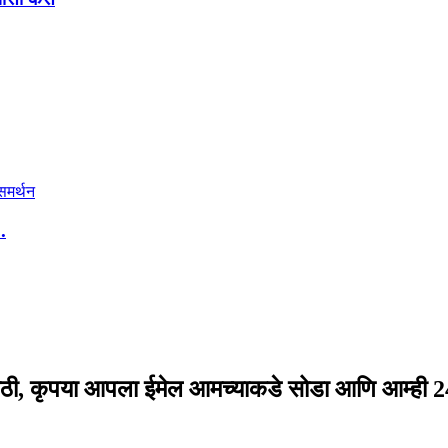
.
ीसाठी, कृपया आपला ईमेल आमच्याकडे सोडा आणि आम्ही 24 