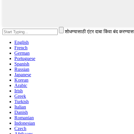
शोधण्यासाठी एंटर दाबा किंवा बंद करण्या
English
French
German
Portuguese
Spanish
Russian
Japanese
Korean
Arabic
Irish
Greek
Turkish
Italian
Danish
Romanian
Indonesian
Czech
Afrikaans