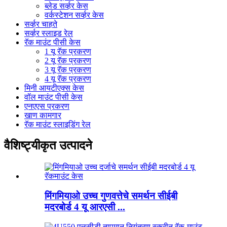
ब्लेड सर्व्हर केस
वर्कस्टेशन सर्व्हर केस
सर्व्हर चाहते
सर्व्हर स्लाइड रेल
रॅक माउंट पीसी केस
1 यू रॅक प्रकरण
2 यू रॅक प्रकरण
3 यू रॅक प्रकरण
4 यू रॅक प्रकरण
मिनी आयटीएक्स केस
वॉल माउंट पीसी केस
एनएएस प्रकरण
खाण कामगार
रॅक माउंट स्लाइडिंग रेल
वैशिष्ट्यीकृत उत्पादने
मिंगमियाओ उच्च गुणवत्तेचे समर्थन सीईबी
मदरबोर्ड 4 यू आरएसी ...