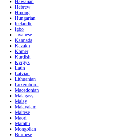
Hawaiian
Hebrew
Hmong
Hungarian
Icelandic
Igbo
Javanese
Kannada
Kazakh
Khmer
Kurdish
Kyrgyz
Latin
Latvian
Lithuanian
Luxembou..
Macedonian
Malagasy
Malay
Malayalam
Maltese
Maori
Marathi
Mongolian
Burmese