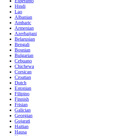
Esperanto
Hindi
Lao
Albanian
Amharic
Armenian
Azerbaijani
Belarusian
Bengali
Bosnian
Bulgarian
Cebuano
Chichewa
Corsican
Croatian
Dutch
Estonian
Filipino
Finnish
Frisian
Galician
Georgian
Gujarati
Haitian
Hausa