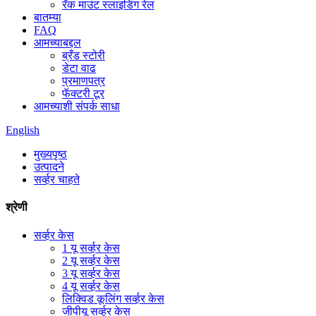
रॅक माउंट स्लाइडिंग रेल
बातम्या
FAQ
आमच्याबद्दल
ब्रँड स्टोरी
डेटा वाढ
प्रमाणपत्र
फॅक्टरी टूर
आमच्याशी संपर्क साधा
English
मुख्यपृष्ठ
उत्पादने
सर्व्हर चाहते
श्रेणी
सर्व्हर केस
1 यू सर्व्हर केस
2 यू सर्व्हर केस
3 यू सर्व्हर केस
4 यू सर्व्हर केस
लिक्विड कूलिंग सर्व्हर केस
जीपीयू सर्व्हर केस