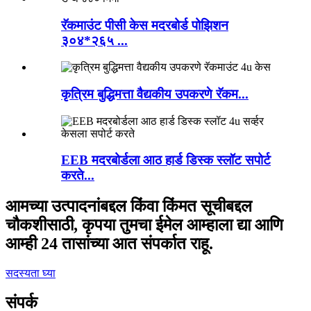
रॅकमाउंट पीसी केस मदरबोर्ड पोझिशन
३०४*२६५ ...
कृत्रिम बुद्धिमत्ता वैद्यकीय उपकरणे रॅकम...
EEB मदरबोर्डला आठ हार्ड डिस्क स्लॉट सपोर्ट
करते...
आमच्या उत्पादनांबद्दल किंवा किंमत सूचीबद्दल
चौकशीसाठी, कृपया तुमचा ईमेल आम्हाला द्या आणि
आम्ही 24 तासांच्या आत संपर्कात राहू.
सदस्यता घ्या
संपर्क