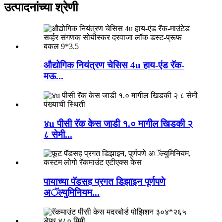
उत्पादनांच्या श्रेणी
औद्योगिक नियंत्रण चेसिस 4u हाय-एंड रॅक-
मऊ...
४u पीसी रॅक केस जाडी १.० मागील खिडकी २
८ सेमी...
पायाच्या पॅडसह प्रगत डिझाइन पूर्णपणे
अॅल्युमिनियम...