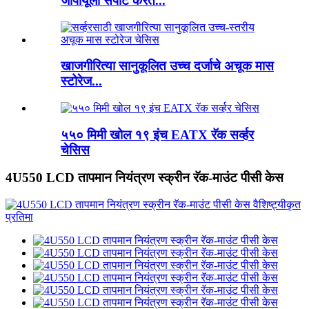
जीपीयूला सपोर्ट करते...
खाजगीरित्या सानुकूलित उच्च दर्जाचे अचूक मास
स्टोरेज...
५५० मिमी खोल १९ इंच EATX रॅक सर्व्हर
चेसिस
4U550 LCD तापमान नियंत्रण स्क्रीन रॅक-माउंट पीसी केस