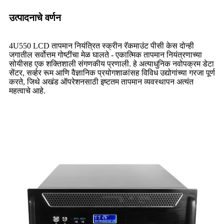
उत्पादनाचे वर्णन
4U550 LCD तापमान नियंत्रित स्क्रीन रॅकमाउंट पीसी केस दोन्ही
जगातील सर्वोत्तम गोष्टींचा मेळ घालते - एकात्मिक तापमान नियंत्रणाच्या
सोयीसह एक शक्तिशाली संगणकीय प्रणाली. हे अत्याधुनिक नवोपक्रम डेटा
सेंटर, सर्व्हर रूम आणि वैज्ञानिक प्रयोगशाळांसह विविध उद्योगांच्या गरजा पूर्ण
करते, जिथे अखंड ऑपरेशनसाठी इष्टतम तापमान व्यवस्थापन अत्यंत
महत्वाचे आहे.