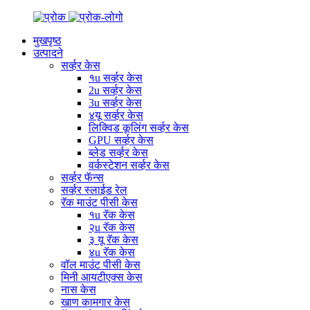
मुखपृष्ठ
उत्पादने
सर्व्हर केस
१u सर्व्हर केस
2u सर्व्हर केस
3u सर्व्हर केस
४यू सर्व्हर केस
लिक्विड कूलिंग सर्व्हर केस
GPU सर्व्हर केस
ब्लेड सर्व्हर केस
वर्कस्टेशन सर्व्हर केस
सर्व्हर फॅन्स
सर्व्हर स्लाईड रेल
रॅक माउंट पीसी केस
१u रॅक केस
२u रॅक केस
३ यू रॅक केस
४u रॅक केस
वॉल माउंट पीसी केस
मिनी आयटीएक्स केस
नास केस
खाण कामगार केस