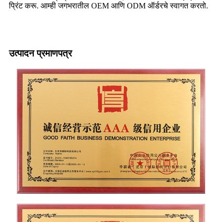
प्रिंट करू. आम्ही जगभरातील OEM आणि ODM ऑर्डरचे स्वागत करतो.
उत्पादन प्रमाणपत्र