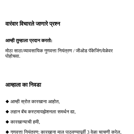
वारंवार विचारले जाणारे प्रश्न
आम्ही तुम्हाला प्रदान करतो:
मोठा साठा/
व्यावसायिक गुणवत्ता नियंत्रण / जी
ओड पॅकेजिंग/
वेळेवर
पोहोचवा.
आम्हाला का निवडा
◆ आम्ही स्रोत कारखाना आहोत,
◆ लहान बॅच कस्टमायझेशनला समर्थन द्या,
◆ कारखान्याची हमी,
◆ गुणवत्ता नियंत्रण: कारखाना माल पाठवण्यापूर्वी 3 वेळा चाचणी करेल,