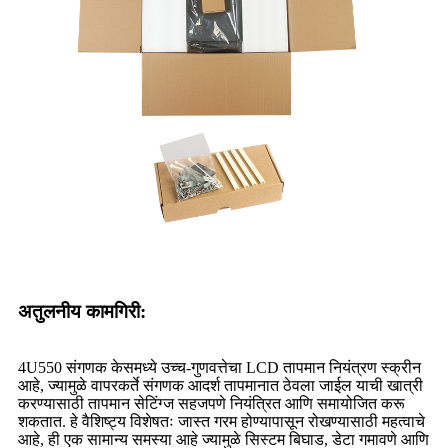
अतुलनीय कामगिरी:
4U550 संगणक केसमध्ये उच्च-गुणवत्तेचा LCD तापमान नियंत्रण स्क्रीन
आहे, ज्यामुळे वापरकर्ते संगणक आदर्श तापमानात ठेवला जाईल याची खात्री
करण्यासाठी तापमान सेटिंग्ज सहजपणे नियंत्रित आणि समायोजित करू
शकतात. हे वैशिष्ट्य विशेषतः जास्त गरम होण्यापासून रोखण्यासाठी महत्वाचे
आहे, ही एक सामान्य समस्या आहे ज्यामुळे सिस्टम बिघाड, डेटा गमावणे आणि