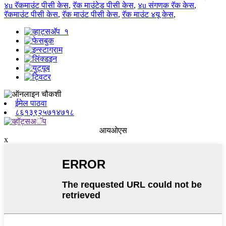
४u रॅकमाउंट पीसी केस
,
रॅक माउंटेड पीसी केस
,
४u संगणक रॅक केस
,
रॅकमाउंट पीसी केस
,
रॅक माउंट पीसी केस
,
रॅक माउंट ४यू केस
,
ईमेल पाठवा
८६१३९२५७१४७१८
आयओएस
x