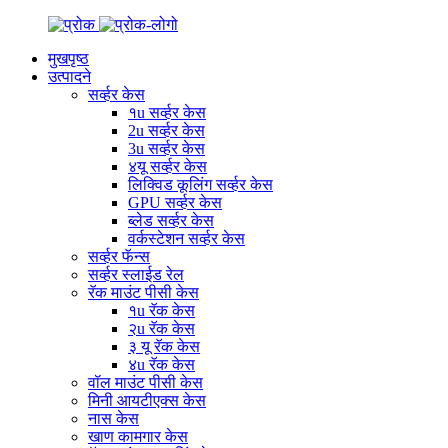
मुखपृष्ठ
उत्पादने
सर्व्हर केस
१u सर्व्हर केस
2u सर्व्हर केस
3u सर्व्हर केस
४यू सर्व्हर केस
लिक्विड कूलिंग सर्व्हर केस
GPU सर्व्हर केस
ब्लेड सर्व्हर केस
वर्कस्टेशन सर्व्हर केस
सर्व्हर फॅन्स
सर्व्हर स्लाईड रेल
रॅक माउंट पीसी केस
१u रॅक केस
२u रॅक केस
३ यू रॅक केस
४u रॅक केस
वॉल माउंट पीसी केस
मिनी आयटीएक्स केस
नास केस
खाण कामगार केस