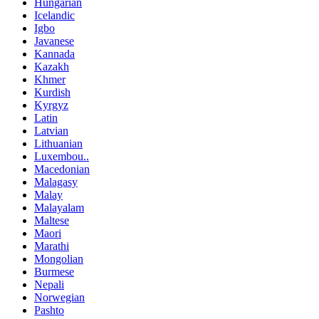
Hungarian
Icelandic
Igbo
Javanese
Kannada
Kazakh
Khmer
Kurdish
Kyrgyz
Latin
Latvian
Lithuanian
Luxembou..
Macedonian
Malagasy
Malay
Malayalam
Maltese
Maori
Marathi
Mongolian
Burmese
Nepali
Norwegian
Pashto