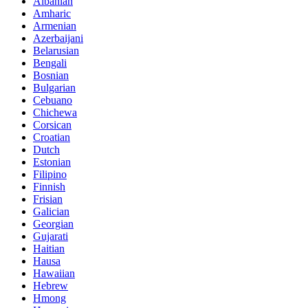
Albanian
Amharic
Armenian
Azerbaijani
Belarusian
Bengali
Bosnian
Bulgarian
Cebuano
Chichewa
Corsican
Croatian
Dutch
Estonian
Filipino
Finnish
Frisian
Galician
Georgian
Gujarati
Haitian
Hausa
Hawaiian
Hebrew
Hmong