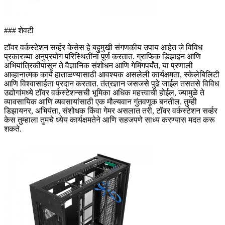
### शेवटी
टॉवर वर्कस्टेशन सर्व्हर केसेस हे बहुमुखी संगणकीय उपाय आहेत जे विविध
प्रकारच्या अनुप्रयोग परिस्थितींना पूर्ण करतात. ग्राफिक डिझाइन आणि
अभियांत्रिकीपासून ते वैज्ञानिक संशोधन आणि गेमिंगपर्यंत, या प्रणाली
आव्हानात्मक कार्ये हाताळण्यासाठी आवश्यक असलेली कार्यक्षमता, स्केलेबिलिटी
आणि विश्वासार्हता प्रदान करतात. तंत्रज्ञान जसजसे पुढे जाईल तसतसे विविध
उद्योगांमध्ये टॉवर वर्कस्टेशन्सची भूमिका अधिक महत्त्वाची होईल, ज्यामुळे ते
व्यावसायिक आणि व्यवसायांसाठी एक मौल्यवान गुंतवणूक बनतील. तुम्ही
डिझायनर, अभियंता, संशोधक किंवा गेमर असलात तरी, टॉवर वर्कस्टेशन सर्व्हर
केस तुम्हाला तुमचे ध्येय कार्यक्षमतेने आणि सहजपणे साध्य करण्यास मदत करू
शकते.