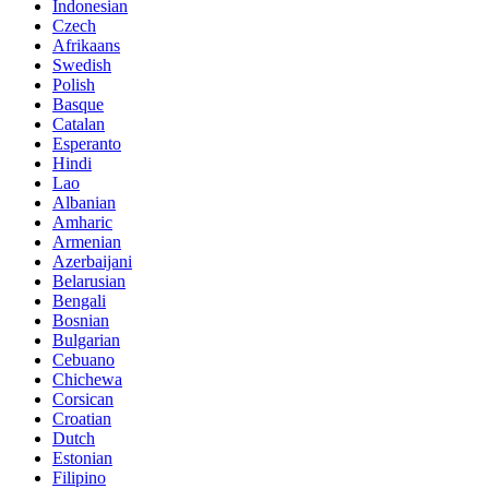
Indonesian
Czech
Afrikaans
Swedish
Polish
Basque
Catalan
Esperanto
Hindi
Lao
Albanian
Amharic
Armenian
Azerbaijani
Belarusian
Bengali
Bosnian
Bulgarian
Cebuano
Chichewa
Corsican
Croatian
Dutch
Estonian
Filipino