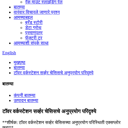
रॅक माउंट स्लाइडिंग रेल
बातम्या
वारंवार विचारले जाणारे प्रश्न
आमच्याबद्दल
ब्रँड स्टोरी
डेटा ग्रोथ
प्रमाणपत्र
फॅक्टरी टूर
आमच्याशी संपर्क साधा
English
मुखपृष्ठ
बातम्या
टॉवर वर्कस्टेशन सर्व्हर चेसिसचे अनुप्रयोग परिदृश्ये
बातम्या
कंपनी बातम्या
उत्पादन बातम्या
टॉवर वर्कस्टेशन सर्व्हर चेसिसचे अनुप्रयोग परिदृश्ये
**शीर्षक: टॉवर वर्कस्टेशन सर्व्हर चेसिसच्या अनुप्रयोग परिस्थिती एक्सप्लोर
करा**