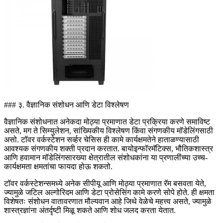
### ३. वैज्ञानिक संशोधन आणि डेटा विश्लेषण
वैज्ञानिक संशोधनात अनेकदा मोठ्या प्रमाणात डेटा प्रक्रिया करणे समाविष्ट
असते, मग ते सिम्युलेशन, सांख्यिकीय विश्लेषण किंवा संगणकीय मॉडेलिंगसाठी
असो. टॉवर वर्कस्टेशन सर्व्हर चेसिस ही कामे कार्यक्षमतेने हाताळण्यासाठी
आवश्यक संगणकीय शक्ती प्रदान करतात. बायोइन्फॉरमॅटिक्स, भौतिकशास्त्र
आणि हवामान मॉडेलिंगसारख्या क्षेत्रातील संशोधकांना या प्रणालींच्या उच्च-
कार्यक्षमता क्षमतांचा फायदा होऊ शकतो.
टॉवर वर्कस्टेशन्समध्ये अनेक सीपीयू आणि मोठ्या प्रमाणात रॅम बसवता येते,
ज्यामुळे जटिल अल्गोरिदम आणि डेटा प्रोसेसिंग कामे करणे सोपे होते. ही क्षमता
विशेषतः संशोधन वातावरणात मौल्यवान आहे जिथे वेळेचे महत्त्व असते, ज्यामुळे
शास्त्रज्ञांना अंतर्दृष्टी मिळू शकते आणि शोध जलद करता येतात.