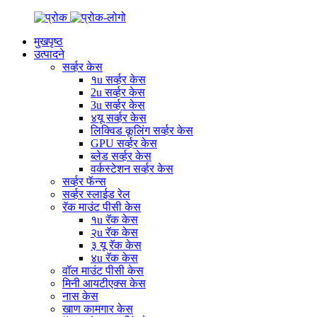
मुखपृष्ठ
उत्पादने
सर्व्हर केस
१u सर्व्हर केस
2u सर्व्हर केस
3u सर्व्हर केस
४यू सर्व्हर केस
लिक्विड कूलिंग सर्व्हर केस
GPU सर्व्हर केस
ब्लेड सर्व्हर केस
वर्कस्टेशन सर्व्हर केस
सर्व्हर फॅन्स
सर्व्हर स्लाईड रेल
रॅक माउंट पीसी केस
१u रॅक केस
२u रॅक केस
३ यू रॅक केस
४u रॅक केस
वॉल माउंट पीसी केस
मिनी आयटीएक्स केस
नास केस
खाण कामगार केस