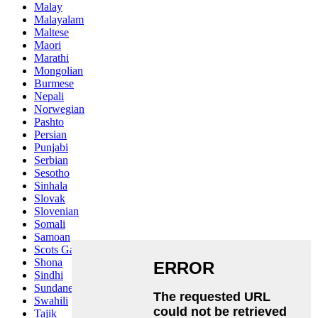
Malay
Malayalam
Maltese
Maori
Marathi
Mongolian
Burmese
Nepali
Norwegian
Pashto
Persian
Punjabi
Serbian
Sesotho
Sinhala
Slovak
Slovenian
Somali
Samoan
Scots Gaelic
Shona
Sindhi
Sundanese
Swahili
Tajik