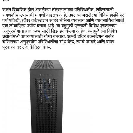
सतत विकसित होत असलेल्या तंत्रज्ञानाच्या परिस्थितीत, शक्तिशाली
संगणकीय उपायांची मागणी वाढतच आहे. उपलब्ध असलेल्या विविध हार्डवेअर
पर्यायांपैकी, टॉवर वर्कस्टेशन सर्व्हर चेसिस व्यवसाय आणि व्यावसायिकांसाठी
एक लोकप्रिय पर्याय बनला आहे. या बहुमुखी प्रणाली विविध प्रकारच्या
अनुप्रयोगांना हाताळण्यासाठी डिझाइन केल्या आहेत, ज्यामुळे त्या विविध
उद्योगांमध्ये वापरण्यासाठी योग्य बनतात. आम्ही टॉवर वर्कस्टेशन सर्व्हर
चेसिसच्या अनुप्रयोग परिस्थितींचा शोध घेऊ, त्याचे फायदे आणि वापर
प्रकरणांवर लक्ष केंद्रित करू.