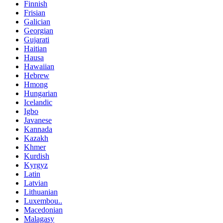
Finnish
Frisian
Galician
Georgian
Gujarati
Haitian
Hausa
Hawaiian
Hebrew
Hmong
Hungarian
Icelandic
Igbo
Javanese
Kannada
Kazakh
Khmer
Kurdish
Kyrgyz
Latin
Latvian
Lithuanian
Luxembou..
Macedonian
Malagasy