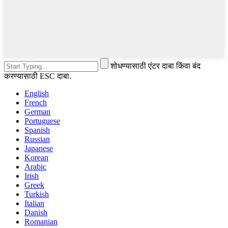
शोधण्यासाठी एंटर दाबा किंवा बंद
करण्यासाठी ESC दाबा.
English
French
German
Portuguese
Spanish
Russian
Japanese
Korean
Arabic
Irish
Greek
Turkish
Italian
Danish
Romanian