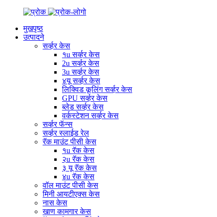
मुखपृष्ठ
उत्पादने
सर्व्हर केस
१u सर्व्हर केस
2u सर्व्हर केस
3u सर्व्हर केस
४यू सर्व्हर केस
लिक्विड कूलिंग सर्व्हर केस
GPU सर्व्हर केस
ब्लेड सर्व्हर केस
वर्कस्टेशन सर्व्हर केस
सर्व्हर फॅन्स
सर्व्हर स्लाईड रेल
रॅक माउंट पीसी केस
१u रॅक केस
२u रॅक केस
३ यू रॅक केस
४u रॅक केस
वॉल माउंट पीसी केस
मिनी आयटीएक्स केस
नास केस
खाण कामगार केस