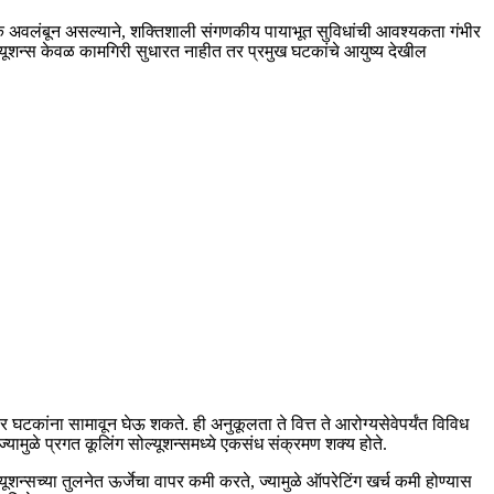
ाधिक अवलंबून असल्याने, शक्तिशाली संगणकीय पायाभूत सुविधांची आवश्यकता गंभीर
ल्यूशन्स केवळ कामगिरी सुधारत नाहीत तर प्रमुख घटकांचे आयुष्य देखील
र घटकांना सामावून घेऊ शकते. ही अनुकूलता ते वित्त ते आरोग्यसेवेपर्यंत विविध
ामुळे प्रगत कूलिंग सोल्यूशन्समध्ये एकसंध संक्रमण शक्य होते.
यूशन्सच्या तुलनेत ऊर्जेचा वापर कमी करते, ज्यामुळे ऑपरेटिंग खर्च कमी होण्यास