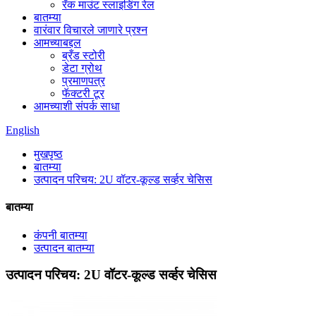
रॅक माउंट स्लाइडिंग रेल
बातम्या
वारंवार विचारले जाणारे प्रश्न
आमच्याबद्दल
ब्रँड स्टोरी
डेटा ग्रोथ
प्रमाणपत्र
फॅक्टरी टूर
आमच्याशी संपर्क साधा
English
मुखपृष्ठ
बातम्या
उत्पादन परिचय: 2U वॉटर-कूल्ड सर्व्हर चेसिस
बातम्या
कंपनी बातम्या
उत्पादन बातम्या
उत्पादन परिचय: 2U वॉटर-कूल्ड सर्व्हर चेसिस