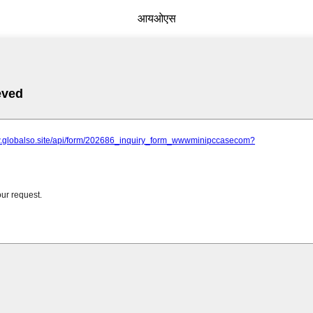
आयओएस