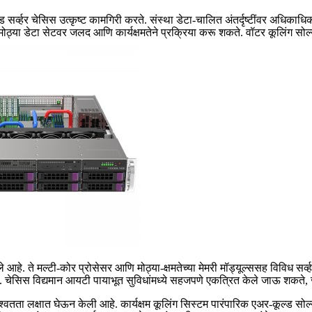
सर्व्हर चेसिस उत्कृष्ट कामगिरी करते. संस्था डेटा-चालित अंतर्दृष्टींवर अधिक
मोठ्या डेटा सेटवर जलद आणि कार्यक्षमतेने प्रक्रिया करू शकते. वॉटर कूलिंग सो
े. ते मल्टी-कोर प्रोसेसर आणि मोठ्या-क्षमतेच्या मेमरी मॉड्यूल्ससह विविध सर्व्ह
चेसिस विद्यमान आयटी पायाभूत सुविधांमध्ये सहजपणे एकत्रित केले जाऊ शकते, ज्य
शाश्वतता लक्षात घेऊन केली आहे. कार्यक्षम कूलिंग सिस्टम पारंपारिक एअर-कूल्ड सोल्