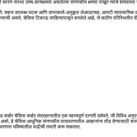
कारण संस्था उच्च-कार्यक्षमता असलेल्या संगणकीय क्षमता राखून त्यांचे शाश्वतता उ
न्य देते. सहज उपलब्ध घटक आणि वापरकर्ता-अनुकूल लेआउटसह, आयटी व्यावसायिक 
त्वाची असते. चेसिस टिकाऊ साहित्यापासून बनलेले आहे, जे कठीण परिस्थितीत दीर्
सर्व्हर चेसिस सर्व्हर तंत्रज्ञानातील एक महत्त्वपूर्ण प्रगती दर्शवते, जी विविध 
ेत्रात असो, हे चेसिस आधुनिक संगणकीय वातावरणातील आव्हानांना तोंड देण्यासाठी स
ातावरणात भविष्यातील वाढीची तयारी करू शकतात.