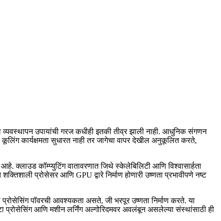
र्मल व्यवस्थापन उपायांची गरज कधीही इतकी तीव्र झाली नाही. आधुनिक संगणन
कूलिंग कार्यक्षमता सुधारत नाही तर जागेचा वापर देखील अनुकूलित करते,
े. क्लाउड कॉम्प्युटिंग वातावरणात जिथे स्केलेबिलिटी आणि विश्वासार्हता
े शक्तिशाली प्रोसेसर आणि GPU द्वारे निर्माण होणारी उष्णता प्रभावीपणे नष्ट
ली प्रोसेसिंग पॉवरची आवश्यकता असते, जी भरपूर उष्णता निर्माण करते. या
 प्रोसेसिंग आणि मशीन लर्निंग अल्गोरिदमवर अवलंबून असलेल्या संस्थांसाठी ही