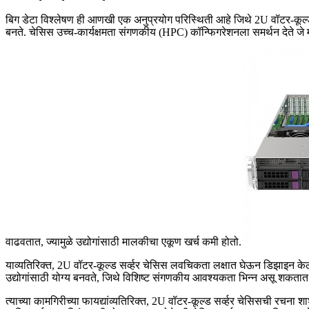
बिग डेटा विश्लेषण ही आणखी एक अनुप्रयोग परिस्थिती आहे जिथे 2U वॉटर-कूल्ड 
बनते. चेसिस उच्च-कार्यक्षमता संगणकीय (HPC) कॉन्फिगरेशनला समर्थन देते जे 
वाढवतात, ज्यामुळे उद्योगांसाठी मालकीचा एकूण खर्च कमी होतो.
याव्यतिरिक्त, 2U वॉटर-कूल्ड सर्व्हर चेसिस लवचिकता लक्षात घेऊन डिझाइन केले आह
उद्योगांसाठी योग्य बनवते, जिथे विशिष्ट संगणकीय आवश्यकता भिन्न असू शकतात. 
त्याच्या कामगिरीच्या फायद्यांव्यतिरिक्त, 2U वॉटर-कूल्ड सर्व्हर चेसिसची रचना 