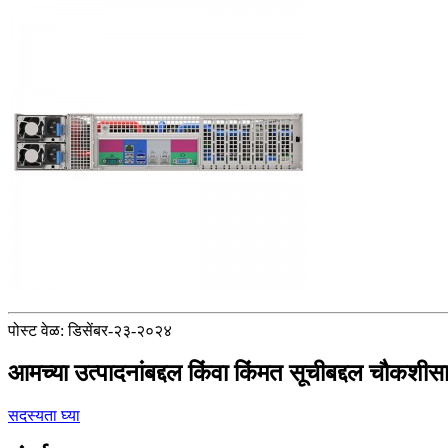
पोस्ट वेळ: डिसेंबर-२३-२०२४
आमच्या उत्पादनांबद्दल किंवा किंमत सूचीबद्दल चौकशीसा
सदस्यता घ्या