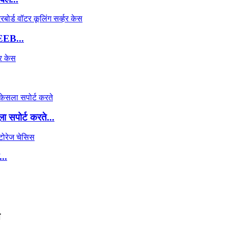
EEB...
ा सपोर्ट करते...
...
स