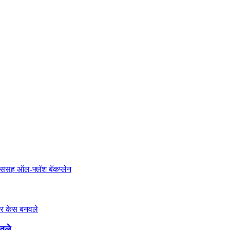
वले...