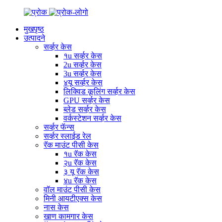
मुखपृष्ठ
उत्पादने
सर्व्हर केस
१u सर्व्हर केस
2u सर्व्हर केस
3u सर्व्हर केस
४यू सर्व्हर केस
लिक्विड कूलिंग सर्व्हर केस
GPU सर्व्हर केस
ब्लेड सर्व्हर केस
वर्कस्टेशन सर्व्हर केस
सर्व्हर फॅन्स
सर्व्हर स्लाईड रेल
रॅक माउंट पीसी केस
१u रॅक केस
२u रॅक केस
३ यू रॅक केस
४u रॅक केस
वॉल माउंट पीसी केस
मिनी आयटीएक्स केस
नास केस
खाण कामगार केस