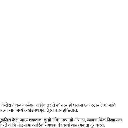
्ण केसेस केवळ कार्यक्षम नाहीत तर ते कोणत्याही घराला एक स्टायलिश आणि
 राहत्या जागांमध्ये अखंडपणे एकत्रित करू इच्छितात.
ानुकूलित केले जाऊ शकतात. तुम्ही गेमिंग उत्साही असाल, व्यावसायिक डिझायनर
 करते आणि मोठ्या पारंपारिक संगणक डेस्कची आवश्यकता दूर करते.