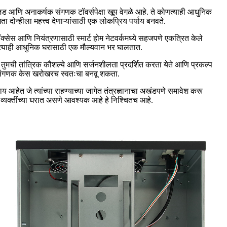
वजड आणि अनाकर्षक संगणक टॉवर्सपेक्षा खूप वेगळे आहे. ते कोणत्याही आधुनिक
दोन्हीला महत्त्व देणाऱ्यांसाठी एक लोकप्रिय पर्याय बनवते.
क्सेस आणि नियंत्रणासाठी स्मार्ट होम नेटवर्कमध्ये सहजपणे एकत्रित केले
कोणत्याही आधुनिक घरासाठी एक मौल्यवान भर घालतात.
 तुमची तांत्रिक कौशल्ये आणि सर्जनशीलता प्रदर्शित करता येते आणि प्रकल्प
मचा संगणक केस खरोखरच स्वतःचा बनवू शकता.
य आहेत जे त्यांच्या राहण्याच्या जागेत तंत्रज्ञानाचा अखंडपणे समावेश करू
ार व्यक्तींच्या घरात असणे आवश्यक आहे हे निश्चितच आहे.