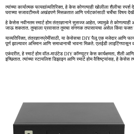
त्यांच्या कार्यात्मक फायद्यांव्यतिरिक्त, हे केस कोणत्याही खोलीला शैलीचा
घराच्या सजावटीमध्ये अखंडपणे मिसळतात आणि पर्यटकांसाठी चर्चेचा विषय देखील 
हे केसेस नवीनतम स्मार्ट होम तंत्रज्ञानाने सुसज्ज आहेत, ज्यामुळे ते कोणत्य
जाऊ शकतात. तुम्हाला प्रवासात तुमचा संगणक तपासायचा असेल किंवा फक्त तुमच
याव्यतिरिक्त, तंत्रज्ञानप्रेमींसाठी, या केसेसचा DIY पैलू एक मजेदार आणि 
पूर्ण झाल्यावर अभिमान आणि समाधानाची भावना मिळते. एलईडी लाइटिंगपासून क
एकंदरीत, हे स्मार्ट होम वॉल-माउंटेड DIY कॉम्प्युटर केस कार्यक्षमता, शैली आ
इच्छितात. त्यांच्या स्टायलिश डिझाइन आणि स्मार्ट होम वैशिष्ट्यांसह, हे केसे