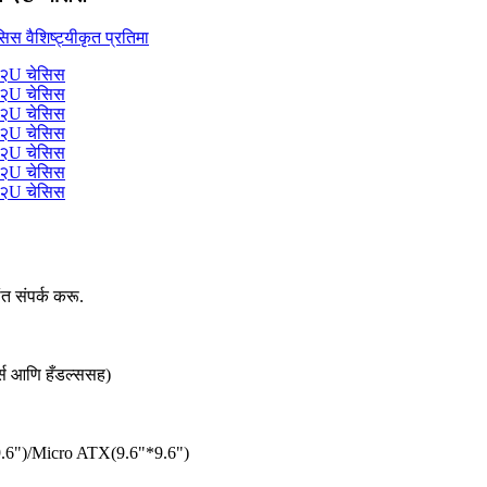
 संपर्क करू.
र्स आणि हँडल्ससह)
6")/Micro ATX(9.6"*9.6")