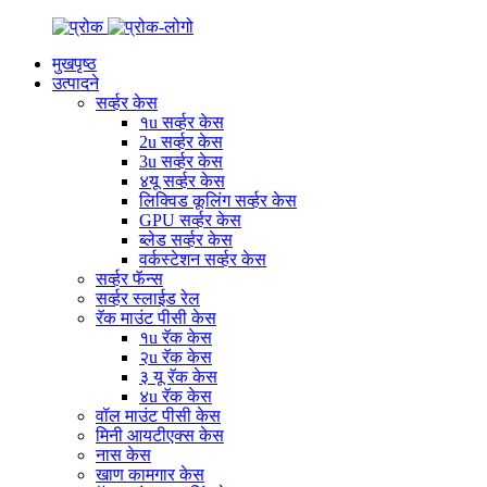
मुखपृष्ठ
उत्पादने
सर्व्हर केस
१u सर्व्हर केस
2u सर्व्हर केस
3u सर्व्हर केस
४यू सर्व्हर केस
लिक्विड कूलिंग सर्व्हर केस
GPU सर्व्हर केस
ब्लेड सर्व्हर केस
वर्कस्टेशन सर्व्हर केस
सर्व्हर फॅन्स
सर्व्हर स्लाईड रेल
रॅक माउंट पीसी केस
१u रॅक केस
२u रॅक केस
३ यू रॅक केस
४u रॅक केस
वॉल माउंट पीसी केस
मिनी आयटीएक्स केस
नास केस
खाण कामगार केस