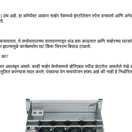
2U) उंच आहे. हा कॉम्पॅक्ट आकार सर्व्हर रॅकमध्ये इंस्टॉलेशन स्पेस वाचवतो आणि अन
तो.
ा बजावतात. ते सभोवतालच्या वातावरणातून थंड हवा काढतात आणि सर्व्हरच्या घटकांवर 
म झाल्यामुळे कार्यक्षमतेत घट किंवा सिस्टम बिघाड टाळतो.
ल का?
ंवर अवलंबून असते. काही सर्व्हर केसेसमध्ये व्हेरिएबल स्पीड कंट्रोल असलेले पंखे अ
त करण्यास मदत करते. पंख्याचा वेग समायोजन शक्य आहे की नाही हे निर्धारित करण