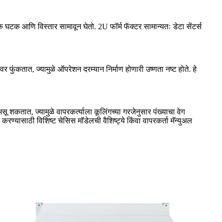
ेक घटक आणि विस्तार सामावून घेतो. 2U फॉर्म फॅक्टर सामान्यतः डेटा सेंटर्स
फुंकतात, ज्यामुळे ऑपरेशन दरम्यान निर्माण होणारी उष्णता नष्ट होते. हे
सू शकतात, ज्यामुळे वापरकर्त्याला कूलिंगच्या गरजेनुसार पंख्याचा वेग
्यासाठी विशिष्ट चेसिस मॉडेलची वैशिष्ट्ये किंवा वापरकर्ता मॅन्युअल