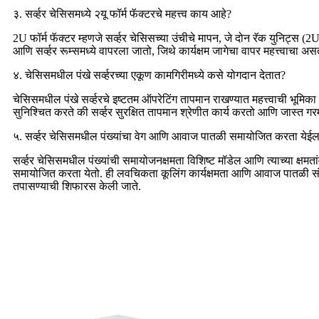
३. सर्व्हर चेसिसमध्ये २यू फॉर्म फॅक्टरचे महत्त्व काय आहे?
2U फॉर्म फॅक्टर म्हणजे सर्व्हर चेसिसच्या उंचीचे मापन, जे दोन रॅक युनिट्स (
आणि सर्व्हर रूम्समध्ये वापरला जातो, जिथे कार्यक्षम जागेचा वापर महत्त्वाचा अस
४. चेसिसमधील पंखे सर्व्हरच्या एकूण कामगिरीमध्ये कसे योगदान देतात?
चेसिसमधील पंखे सर्व्हरचे इष्टतम ऑपरेटिंग तापमान राखण्यात महत्त्वाची भूमिक
सुनिश्चित करते की सर्व्हर सुरक्षित तापमान श्रेणीत कार्य करतो आणि जास्त गर
५. सर्व्हर चेसिसमधील पंख्यांचा वेग आणि आवाज पातळी समायोजित करता येई
सर्व्हर चेसिसमधील पंख्यांची समायोजनक्षमता विशिष्ट मॉडेल आणि त्याच्या क्षमता
समायोजित करता येतो. ही लवचिकता कूलिंग कार्यक्षमता आणि आवाज पातळी संतुलि
तपासण्याची शिफारस केली जाते.