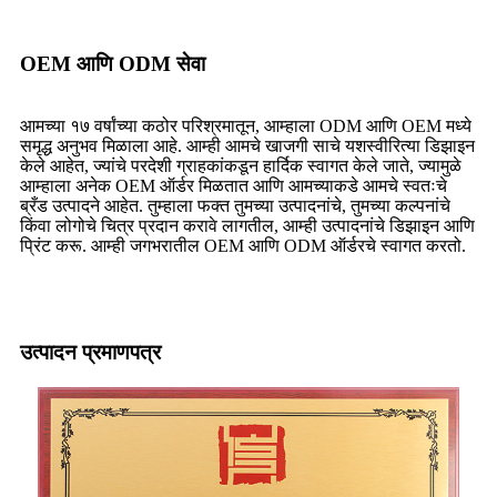
OEM आणि ODM सेवा
आमच्या १७ वर्षांच्या कठोर परिश्रमातून, आम्हाला ODM आणि OEM मध्ये
समृद्ध अनुभव मिळाला आहे. आम्ही आमचे खाजगी साचे यशस्वीरित्या डिझाइन
केले आहेत, ज्यांचे परदेशी ग्राहकांकडून हार्दिक स्वागत केले जाते, ज्यामुळे
आम्हाला अनेक OEM ऑर्डर मिळतात आणि आमच्याकडे आमचे स्वतःचे
ब्रँड उत्पादने आहेत. तुम्हाला फक्त तुमच्या उत्पादनांचे, तुमच्या कल्पनांचे
किंवा लोगोचे चित्र प्रदान करावे लागतील, आम्ही उत्पादनांचे डिझाइन आणि
प्रिंट करू. आम्ही जगभरातील OEM आणि ODM ऑर्डरचे स्वागत करतो.
उत्पादन प्रमाणपत्र