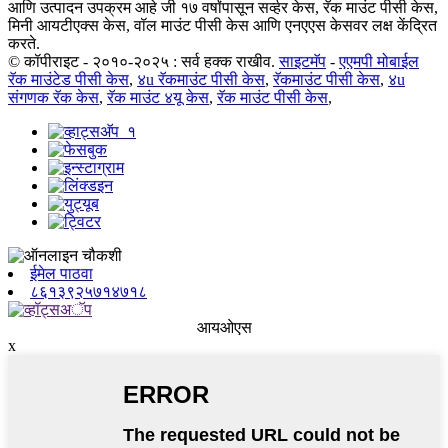
आणि उत्पादन उपक्रम आहे जी १७ वर्षांपासून सर्व्हर केस, रॅक माउंट पीसी केस,
मिनी आयटीएक्स केस, वॉल माउंट पीसी केस आणि एनएएस केसवर लक्ष केंद्रित
करते.
© कॉपीराइट - २०१०-२०२५ : सर्व हक्क राखीव.
साइटमॅप
-
एएमपी मोबाईल
रॅक माउंटेड पीसी केस
,
४u रॅकमाउंट पीसी केस
,
रॅकमाउंट पीसी केस
,
४u
संगणक रॅक केस
,
रॅक माउंट ४यू केस
,
रॅक माउंट पीसी केस
,
ईमेल पाठवा
८६१३९२५७१४७१८
आयओएस
x