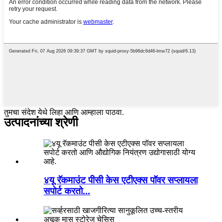
तुमचा संदेश येथे लिहा आणि आम्हाला पाठवा.
उत्पादनांच्या श्रेणी
४यू रॅकमाउंट पीसी केस एटीएक्स पॉवर सप्लायला
सपोर्ट करतो...