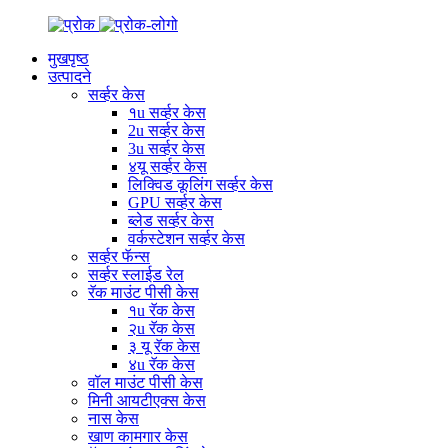
मुखपृष्ठ
उत्पादने
सर्व्हर केस
१u सर्व्हर केस
2u सर्व्हर केस
3u सर्व्हर केस
४यू सर्व्हर केस
लिक्विड कूलिंग सर्व्हर केस
GPU सर्व्हर केस
ब्लेड सर्व्हर केस
वर्कस्टेशन सर्व्हर केस
सर्व्हर फॅन्स
सर्व्हर स्लाईड रेल
रॅक माउंट पीसी केस
१u रॅक केस
२u रॅक केस
३ यू रॅक केस
४u रॅक केस
वॉल माउंट पीसी केस
मिनी आयटीएक्स केस
नास केस
खाण कामगार केस