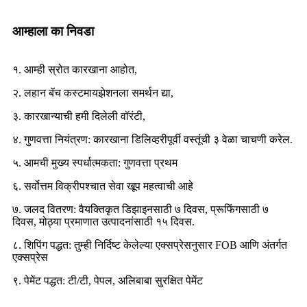
आम्हाला का निवडा
१. आम्ही स्रोत कारखाना आहोत,
२. लहान बॅच कस्टमायझेशनला समर्थन द्या,
३. कारखान्याची हमी दिलेली वॉरंटी,
४. गुणवत्ता नियंत्रण: कारखाना डिलिव्हरीपूर्वी वस्तूंची ३ वेळा चाचणी करेल.
५. आमची मुख्य स्पर्धात्मकता: गुणवत्ता प्रथम
६. सर्वोत्तम विक्रीपश्चात सेवा खूप महत्वाची आहे
७. जलद वितरण: वैयक्तिकृत डिझाइनसाठी ७ दिवस, प्रूफिंगसाठी ७
दिवस, मोठ्या प्रमाणात उत्पादनांसाठी १५ दिवस.
८. शिपिंग पद्धत: तुम्ही निर्दिष्ट केलेल्या एक्सप्रेसनुसार FOB आणि अंतर्गत
एक्सप्रेस
९. पेमेंट पद्धत: टी/टी, पेपल, अलिबाबा सुरक्षित पेमेंट